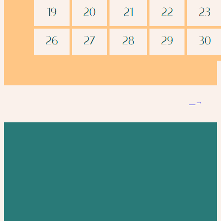
NÄCHSTE SEITE
→